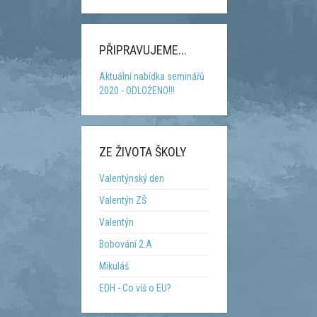
PŘIPRAVUJEME...
Aktuální nabídka seminářů
2020 - ODLOŽENO!!!
ZE ŽIVOTA ŠKOLY
Valentýnský den
Valentýn ZŠ
Valentýn
Bobování 2.A
Mikuláš
EDH - Co víš o EU?