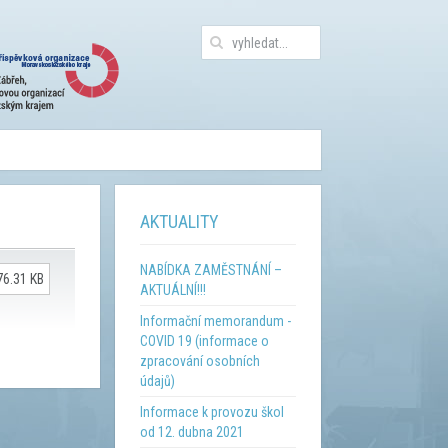
AKTUALITY
NABÍDKA ZAMĚSTNÁNÍ –
76.31 KB
AKTUÁLNÍ!!!
Informační memorandum -
COVID 19 (informace o
zpracování osobních
údajů)
Informace k provozu škol
od 12. dubna 2021