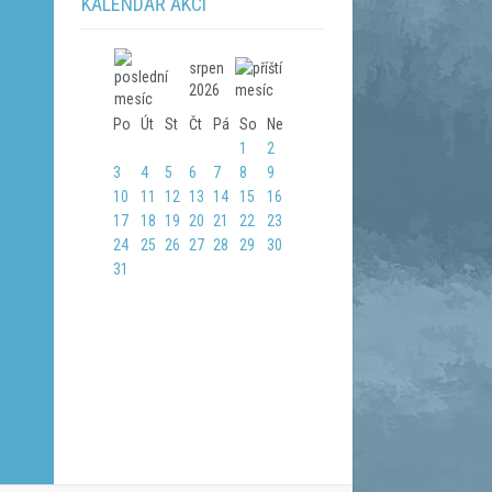
KALENDÁŘ AKCÍ
srpen
2026
Po
Út
St
Čt
Pá
So
Ne
1
2
3
4
5
6
7
8
9
10
11
12
13
14
15
16
17
18
19
20
21
22
23
24
25
26
27
28
29
30
31