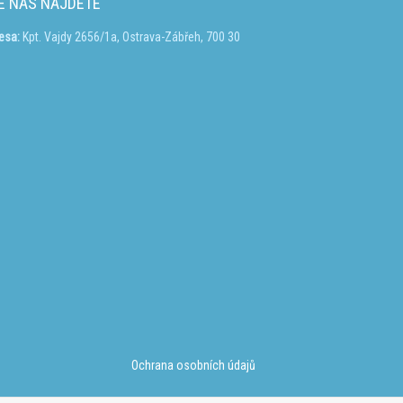
E NÁS NAJDETE
esa:
Kpt. Vajdy 2656/1a, Ostrava-Zábřeh, 700 30
Ochrana osobních údajů