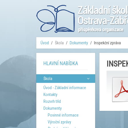
Úvod
Škola
Dokumenty
Inspekční zpráva
INSPE
HLAVNÍ NABÍDKA
Škola
Úvod - Základní informace
Kontakty
Rozvrh tříd
Dokumenty
Povinné informace
Výroční zprávy