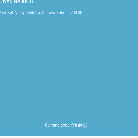
E NÁS NAJDETE
esa:
Kpt. Vajdy 2656/1a, Ostrava-Zábřeh, 700 30
Ochrana osobních údajů