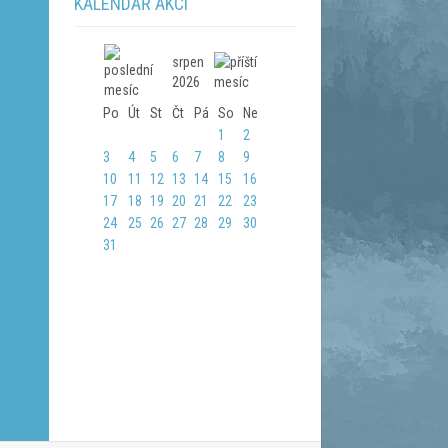
KALENDÁŘ AKCÍ
srpen
2026
Po
Út
St
Čt
Pá
So
Ne
1
2
3
4
5
6
7
8
9
10
11
12
13
14
15
16
17
18
19
20
21
22
23
24
25
26
27
28
29
30
31