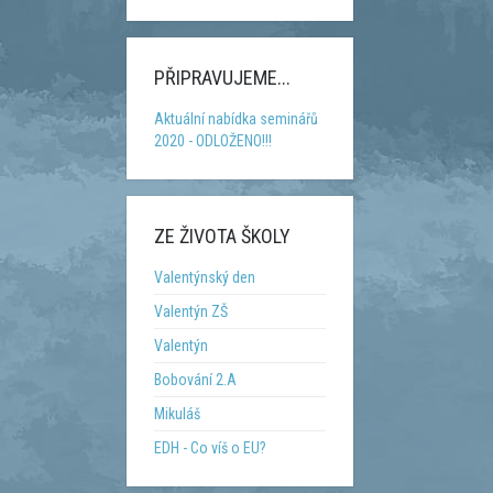
PŘIPRAVUJEME...
Aktuální nabídka seminářů
2020 - ODLOŽENO!!!
ZE ŽIVOTA ŠKOLY
Valentýnský den
Valentýn ZŠ
Valentýn
Bobování 2.A
Mikuláš
EDH - Co víš o EU?