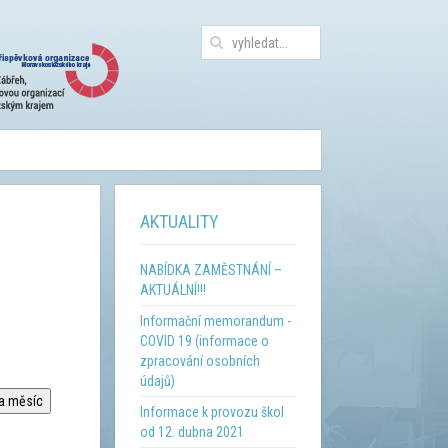
AKTUALITY
NABÍDKA ZAMĚSTNÁNÍ –
AKTUÁLNÍ!!!
Informační memorandum -
COVID 19 (informace o
zpracování osobních
údajů)
na měsíc
Informace k provozu škol
od 12. dubna 2021