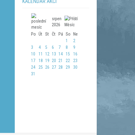
KALENDÁŘ AKCÍ
srpen
2026
Po
Út
St
Čt
Pá
So
Ne
1
2
3
4
5
6
7
8
9
10
11
12
13
14
15
16
17
18
19
20
21
22
23
24
25
26
27
28
29
30
31