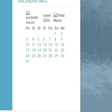
KALENDÁŘ AKCÍ
srpen
2026
Po
Út
St
Čt
Pá
So
Ne
1
2
3
4
5
6
7
8
9
10
11
12
13
14
15
16
17
18
19
20
21
22
23
24
25
26
27
28
29
30
31