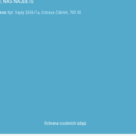
E NÁS NAJDETE
esa:
Kpt. Vajdy 2656/1a, Ostrava-Zábřeh, 700 30
Ochrana osobních údajů