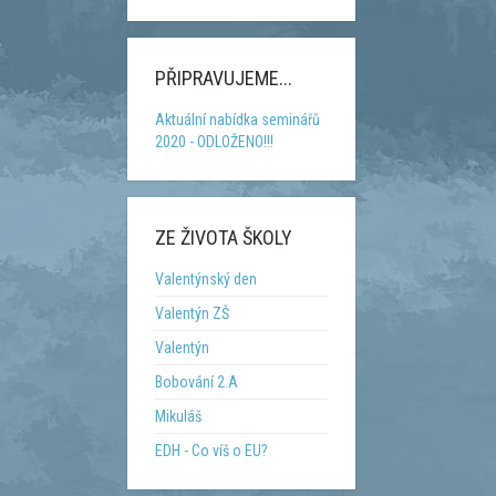
PŘIPRAVUJEME...
Aktuální nabídka seminářů
2020 - ODLOŽENO!!!
ZE ŽIVOTA ŠKOLY
Valentýnský den
Valentýn ZŠ
Valentýn
Bobování 2.A
Mikuláš
EDH - Co víš o EU?