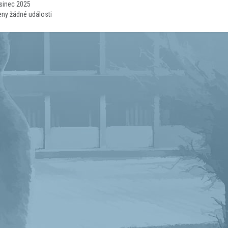
osinec 2025
eny žádné události