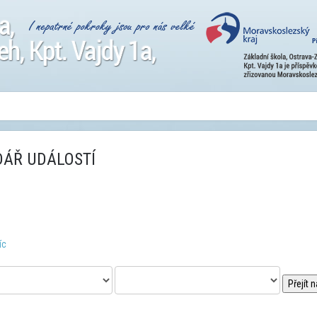
ÁŘ UDÁLOSTÍ
íc
Přejít 