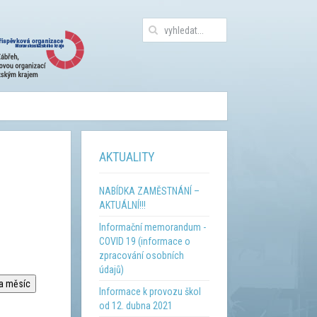
AKTUALITY
NABÍDKA ZAMĚSTNÁNÍ –
AKTUÁLNÍ!!!
Informační memorandum -
COVID 19 (informace o
zpracování osobních
údajů)
na měsíc
Informace k provozu škol
od 12. dubna 2021