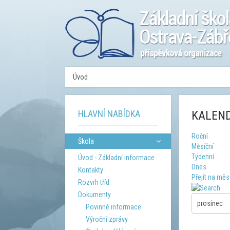
Úvod
HLAVNÍ NABÍDKA
KALEND
Roční
Škola
Měsíční
Týdenní
Úvod - Základní informace
Dnes
Kontakty
Přejít na měs
Rozvrh tříd
Dokumenty
Povinné informace
Výroční zprávy