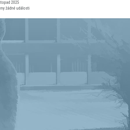
istopad 2025
eny žádné události