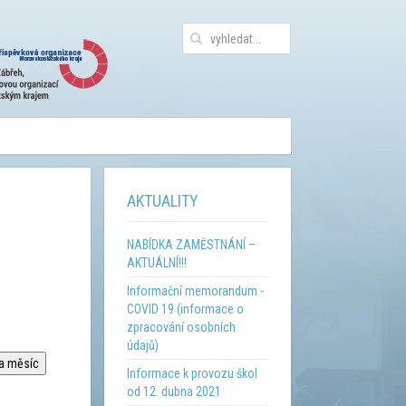
AKTUALITY
NABÍDKA ZAMĚSTNÁNÍ –
AKTUÁLNÍ!!!
Informační memorandum -
COVID 19 (informace o
zpracování osobních
údajů)
na měsíc
Informace k provozu škol
od 12. dubna 2021