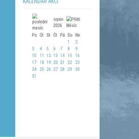
KALENDÁŘ AKCÍ
srpen
2026
Po
Út
St
Čt
Pá
So
Ne
1
2
3
4
5
6
7
8
9
10
11
12
13
14
15
16
17
18
19
20
21
22
23
24
25
26
27
28
29
30
31