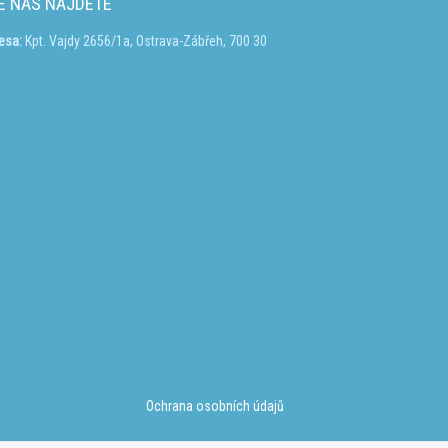
E NÁS NAJDETE
esa:
Kpt. Vajdy 2656/1a, Ostrava-Zábřeh, 700 30
Ochrana osobních údajů