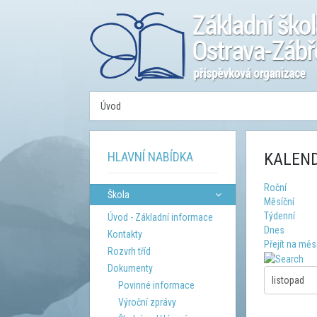
Úvod
HLAVNÍ NABÍDKA
KALEND
Roční
Škola
Měsíční
Týdenní
Úvod - Základní informace
Dnes
Kontakty
Přejít na měs
Rozvrh tříd
Dokumenty
Povinné informace
Výroční zprávy