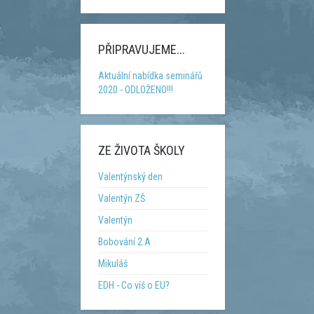
PŘIPRAVUJEME...
Aktuální nabídka seminářů
2020 - ODLOŽENO!!!
ZE ŽIVOTA ŠKOLY
Valentýnský den
Valentýn ZŠ
Valentýn
Bobování 2.A
Mikuláš
EDH - Co víš o EU?