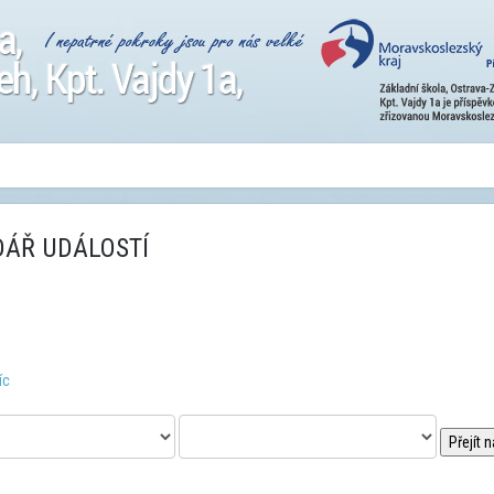
ÁŘ UDÁLOSTÍ
íc
Přejít 