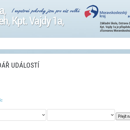
ÁŘ UDÁLOSTÍ
íc
Přejít 