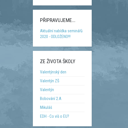
PŘIPRAVUJEME...
Aktuální nabídka seminářů
2020 - ODLOŽENO!!!
ZE ŽIVOTA ŠKOLY
Valentýnský den
Valentýn ZŠ
Valentýn
Bobování 2.A
Mikuláš
EDH - Co víš o EU?