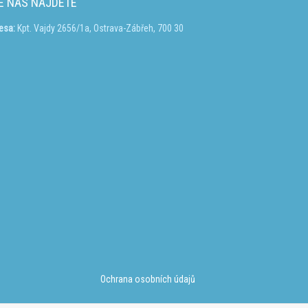
E NÁS NAJDETE
esa:
Kpt. Vajdy 2656/1a, Ostrava-Zábřeh, 700 30
Ochrana osobních údajů