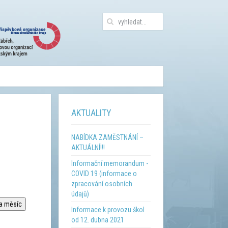
AKTUALITY
NABÍDKA ZAMĚSTNÁNÍ –
AKTUÁLNÍ!!!
Informační memorandum -
COVID 19 (informace o
zpracování osobních
údajů)
na měsíc
Informace k provozu škol
od 12. dubna 2021