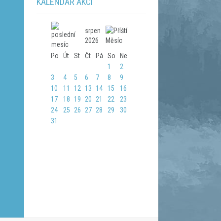
KALENDÁŘ AKCÍ
srpen
2026
Po
Út
St
Čt
Pá
So
Ne
1
2
3
4
5
6
7
8
9
10
11
12
13
14
15
16
17
18
19
20
21
22
23
24
25
26
27
28
29
30
31