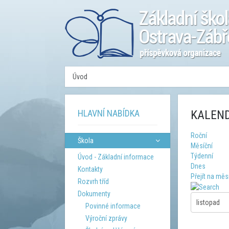
Úvod
HLAVNÍ NABÍDKA
KALEND
Roční
Škola
Měsíční
Týdenní
Úvod - Základní informace
Dnes
Kontakty
Přejít na měs
Rozvrh tříd
Dokumenty
Povinné informace
Výroční zprávy