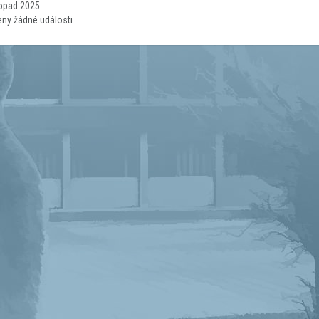
topad 2025
eny žádné události